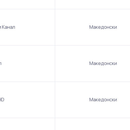
 Канал
Македонски
л
Македонски
HD
Македонски