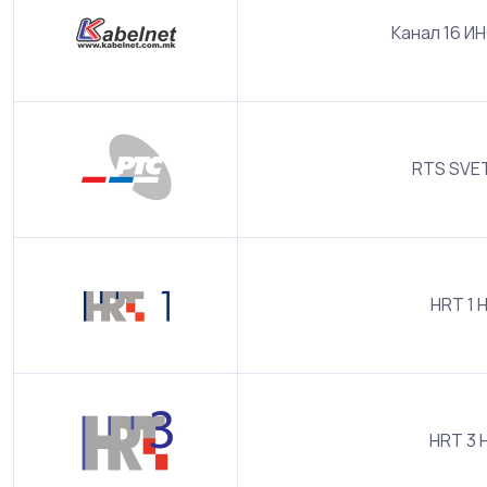
Канал 16 И
RTS SVE
HRT 1 
HRT 3 