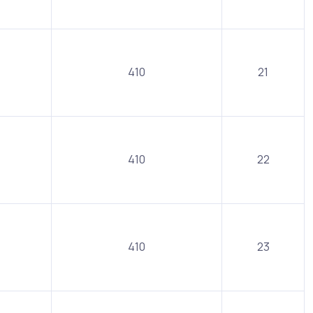
410
21
410
22
410
23