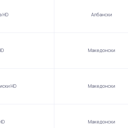
a HD
Албански
HD
Македонски
иски HD
Македонски
HD
Македонски