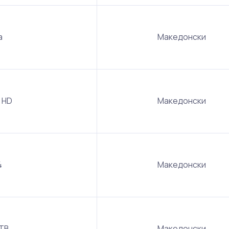
а
Македонски
 HD
Македонски
4
Македонски
ТВ
Македонски