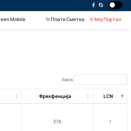
een Mobile
Плати Сметка
Мој Портал
Барај
Фрекфенција
LCN
378
1