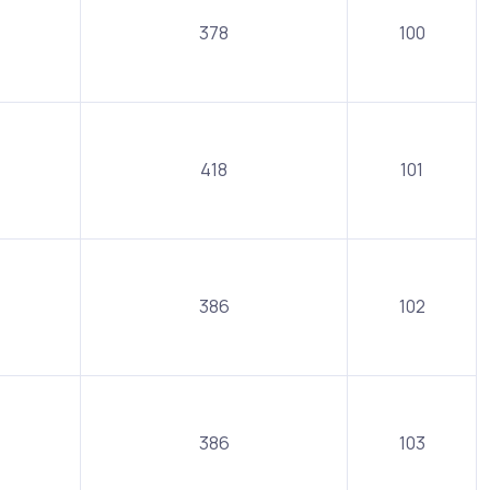
378
100
418
101
386
102
386
103