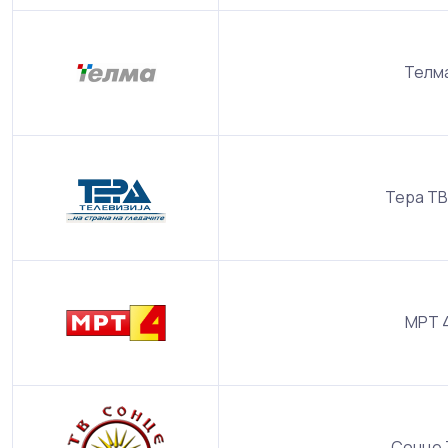
Телм
Тера ТВ
МРТ 
Сонце 