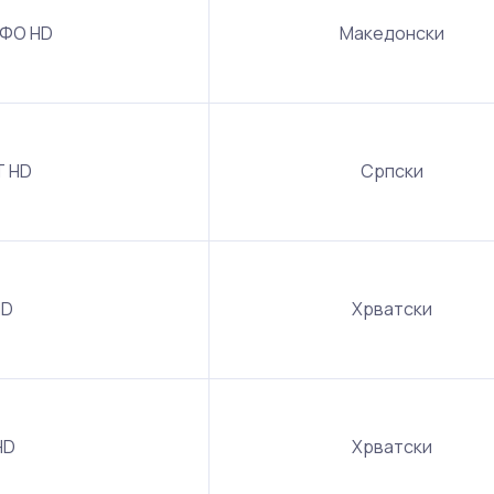
НФО HD
Македонски
T HD
Српски
HD
Хрватски
HD
Хрватски