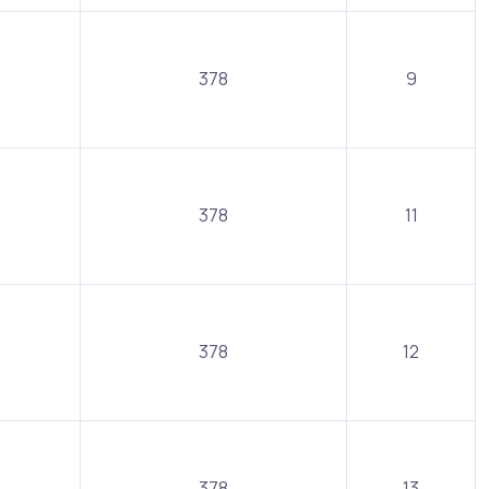
378
9
378
11
378
12
378
13