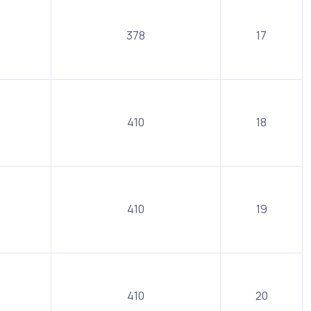
378
17
410
18
410
19
410
20