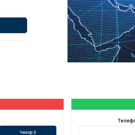
Телефо
Чекор 2