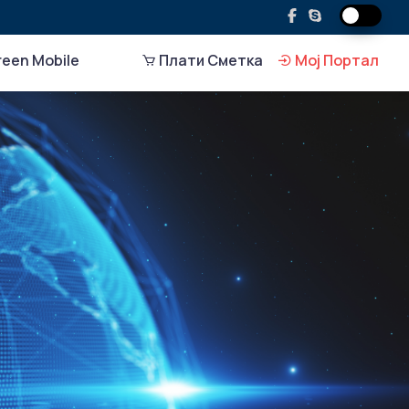
een Mobile
Плати Сметка
Мој Портал